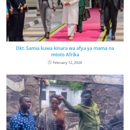
Dkt. Samia kuwa kinara wa afya ya mama na
mtoto Afrika
February 12, 2026