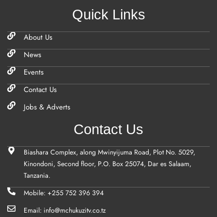
Quick Links
About Us
News
Events
Contact Us
Jobs & Adverts
Contact Us
Biashara Complex, along Mwinyijuma Road, Plot No. 5029,
Kinondoni, Second floor, P.O. Box 25074, Dar es Salaam,
Tanzania.
Mobile: +255 752 396 394
Email: info@mchukuzitv.co.tz