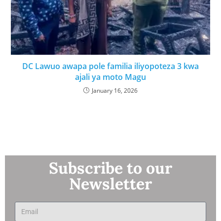
DC Lawuo awapa pole familia iliyopoteza 3 kwa
ajali ya moto Magu
January 16, 2026
Subscribe to our
Newsletter