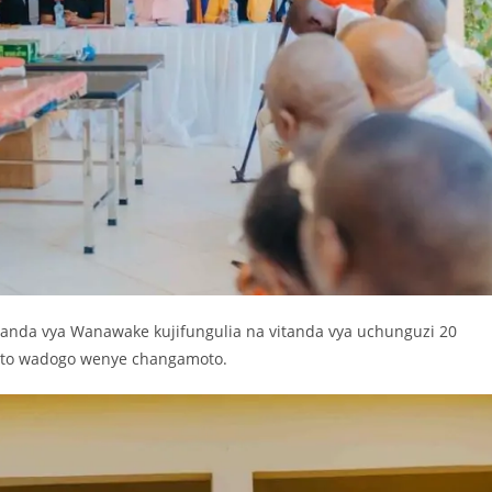
tanda vya Wanawake kujifungulia na vitanda vya uchunguzi 20
oto wadogo wenye changamoto.