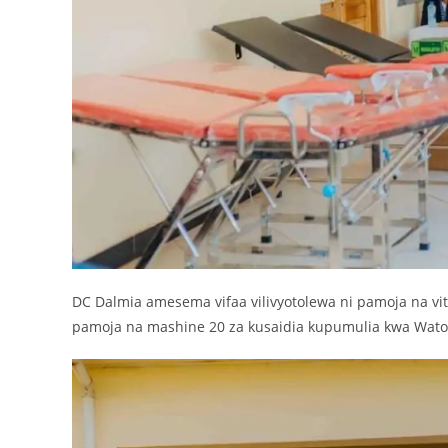
DC Dalmia amesema vifaa vilivyotolewa ni pamoja na vi
pamoja na mashine 20 za kusaidia kupumulia kwa Wat