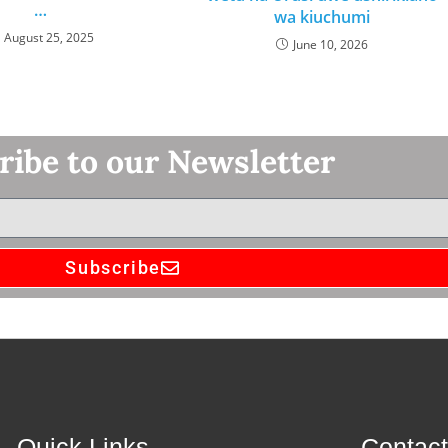
…
wa kiuchumi
August 25, 2025
June 10, 2026
ribe to our Newsletter
Subscribe
Quick Links
Contac