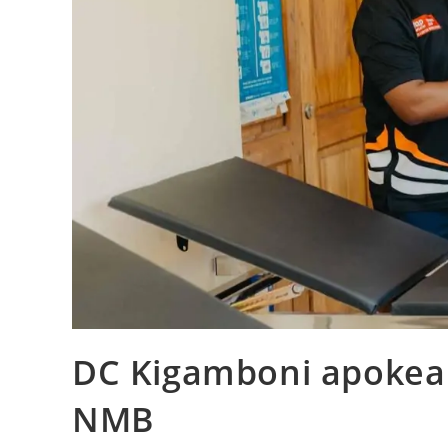
DC Kigamboni apokea v
NMB