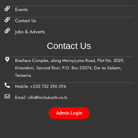
Events
Contact Us
Jobs & Adverts
Contact Us
Biashara Complex, along Mwinyijuma Road, Plot No. 5029,
Kinondoni, Second floor, P.O. Box 25074, Dar es Salaam,
Tanzania.
Mobile: +255 752 396 394
Email: info@mchukuzitv.co.tz
Admin Login