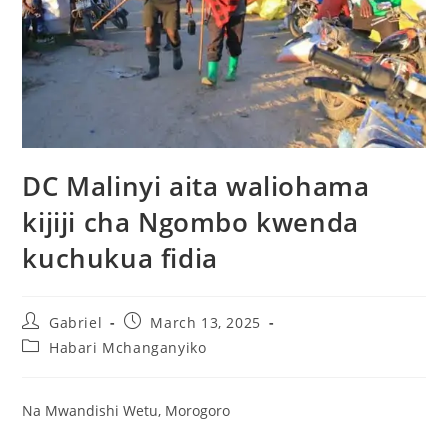
DC Malinyi aita waliohama
kijiji cha Ngombo kwenda
kuchukua fidia
Gabriel
March 13, 2025
Habari Mchanganyiko
Na Mwandishi Wetu, Morogoro