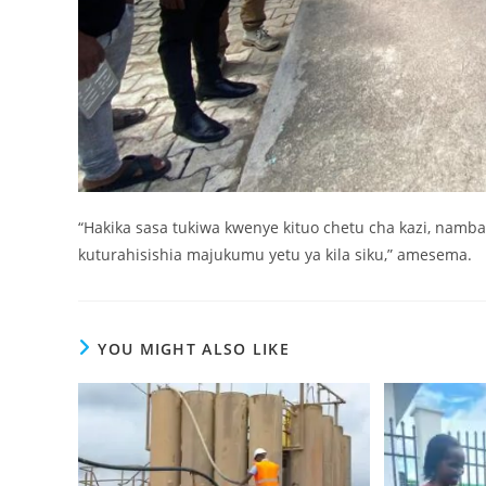
“Hakika sasa tukiwa kwenye kituo chetu cha kazi, namba 
kuturahisishia majukumu yetu ya kila siku,” amesema.
YOU MIGHT ALSO LIKE