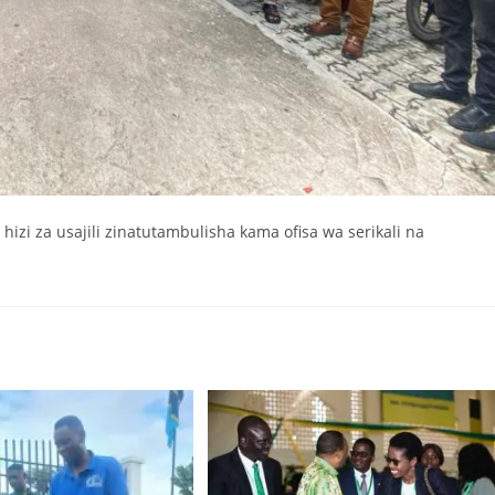
hizi za usajili zinatutambulisha kama ofisa wa serikali na