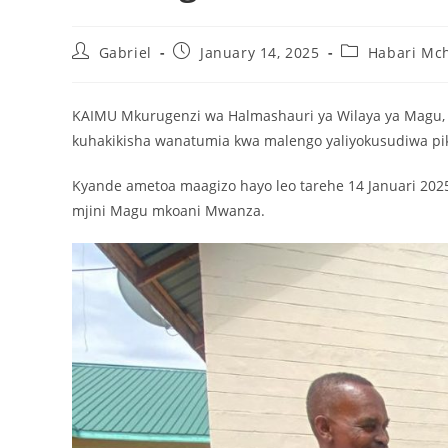
Gabriel
January 14, 2025
Habari Mc
KAIMU Mkurugenzi wa Halmashauri ya Wilaya ya Magu
kuhakikisha wanatumia kwa malengo yaliyokusudiwa piki
Kyande ametoa maagizo hayo leo tarehe 14 Januari 2025
mjini Magu mkoani Mwanza.