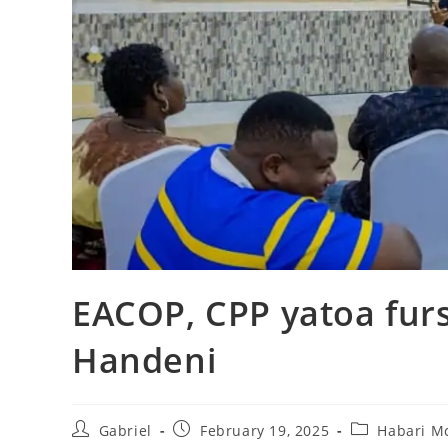
EACOP, CPP yatoa furs
Handeni
Gabriel
February 19, 2025
Habari M