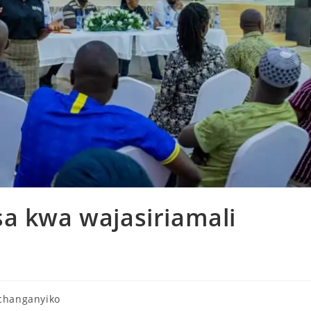
a kwa wajasiriamali
changanyiko