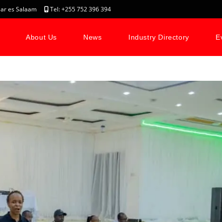
, Dar es Salaam
Tel: +255 752 396 394
About Us
News
Industry Directory
E