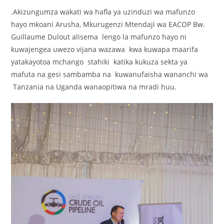
.Akizungumza wakati wa hafla ya uzinduzi wa mafunzo
hayo mkoani Arusha, Mkurugenzi Mtendaji wa EACOP Bw.
Guillaume Dulout alisema lengo la mafunzo hayo ni
kuwajengea uwezo vijana wazawa kwa kuwapa maarifa
yatakayotoa mchango stahiki katika kukuza sekta ya
mafuta na gesi sambamba na kuwanufaisha wananchi wa
Tanzania na Uganda wanaopitiwa na mradi huu.