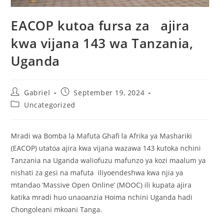
EACOP kutoa fursa za ajira
kwa vijana 143 wa Tanzania,
Uganda
Gabriel
September 19, 2024
Uncategorized
Mradi wa Bomba la Mafuta Ghafi la Afrika ya Mashariki
(EACOP) utatoa ajira kwa vijana wazawa 143 kutoka nchini
Tanzania na Uganda waliofuzu mafunzo ya kozi maalum ya
nishati za gesi na mafuta iliyoendeshwa kwa njia ya
mtandao ‘Massive Open Online’ (MOOC) ili kupata ajira
katika mradi huo unaoanzia Hoima nchini Uganda hadi
Chongoleani mkoani Tanga.