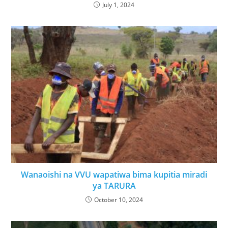
July 1, 2024
Wanaoishi na VVU wapatiwa bima kupitia miradi
ya TARURA
October 10, 2024