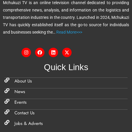
Mchukuzi TV is an online television channel dedicated to providing
i
comprehensive news, analysis, and information on the logistics and
v
transportation industries in the country. Launched in 2024, Mchukuzi
e
TV has quickly established itself as the go-to source for individuals
:
and businesses seeking the…
Read More>>>
Quick Links
About Us
News
Events
Contact Us
Jobs & Adverts