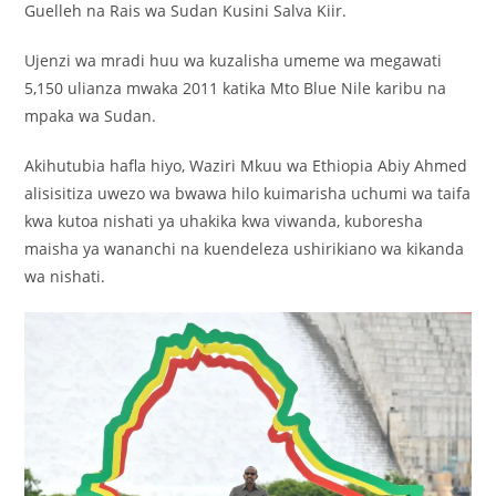
Guelleh na Rais wa Sudan Kusini Salva Kiir.
Ujenzi wa mradi huu wa kuzalisha umeme wa megawati
5,150 ulianza mwaka 2011 katika Mto Blue Nile karibu na
mpaka wa Sudan.
Akihutubia hafla hiyo, Waziri Mkuu wa Ethiopia Abiy Ahmed
alisisitiza uwezo wa bwawa hilo kuimarisha uchumi wa taifa
kwa kutoa nishati ya uhakika kwa viwanda, kuboresha
maisha ya wananchi na kuendeleza ushirikiano wa kikanda
wa nishati.