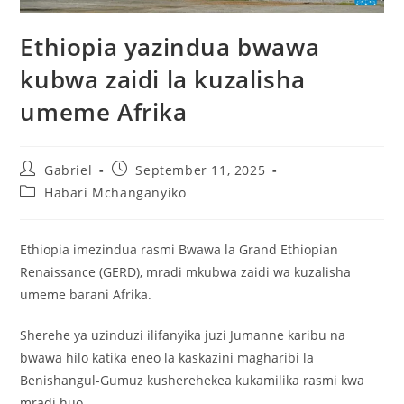
Ethiopia yazindua bwawa
kubwa zaidi la kuzalisha
umeme Afrika
Gabriel
September 11, 2025
Habari Mchanganyiko
Ethiopia imezindua rasmi Bwawa la Grand Ethiopian
Renaissance (GERD), mradi mkubwa zaidi wa kuzalisha
umeme barani Afrika.
Sherehe ya uzinduzi ilifanyika juzi Jumanne karibu na
bwawa hilo katika eneo la kaskazini magharibi la
Benishangul-Gumuz kusherehekea kukamilika rasmi kwa
mradi huo.