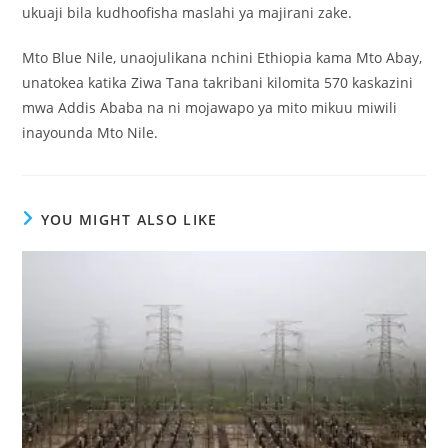
ukuaji bila kudhoofisha maslahi ya majirani zake.
Mto Blue Nile, unaojulikana nchini Ethiopia kama Mto Abay,
unatokea katika Ziwa Tana takribani kilomita 570 kaskazini
mwa Addis Ababa na ni mojawapo ya mito mikuu miwili
inayounda Mto Nile.
YOU MIGHT ALSO LIKE