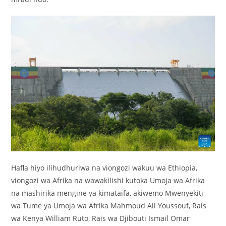
Hafla hiyo ilihudhuriwa na viongozi wakuu wa Ethiopia,
viongozi wa Afrika na wawakilishi kutoka Umoja wa Afrika
na mashirika mengine ya kimataifa, akiwemo Mwenyekiti
wa Tume ya Umoja wa Afrika Mahmoud Ali Youssouf, Rais
wa Kenya William Ruto, Rais wa Djibouti Ismail Omar