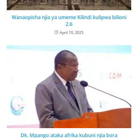
Wanaopisha njia ya umeme Kilindi kulipwa bilioni
2.6
April 10, 2025
Dk. Mpango ataka afrika kubuni njia bora