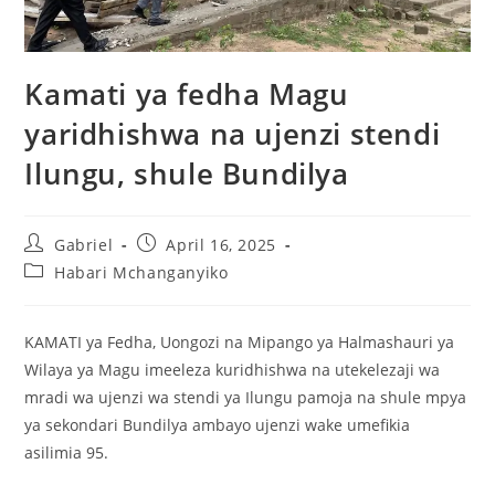
Kamati ya fedha Magu
yaridhishwa na ujenzi stendi
Ilungu, shule Bundilya
Gabriel
April 16, 2025
Habari Mchanganyiko
KAMATI ya Fedha, Uongozi na Mipango ya Halmashauri ya
Wilaya ya Magu imeeleza kuridhishwa na utekelezaji wa
mradi wa ujenzi wa stendi ya Ilungu pamoja na shule mpya
ya sekondari Bundilya ambayo ujenzi wake umefikia
asilimia 95.