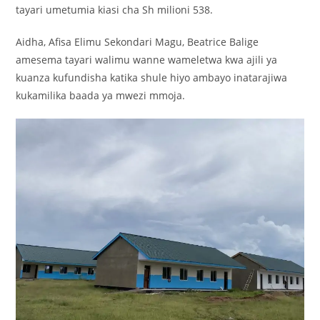
tayari umetumia kiasi cha Sh milioni 538.
Aidha, Afisa Elimu Sekondari Magu, Beatrice Balige
amesema tayari walimu wanne wameletwa kwa ajili ya
kuanza kufundisha katika shule hiyo ambayo inatarajiwa
kukamilika baada ya mwezi mmoja.