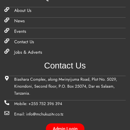
About Us
News
Events
Contact Us
Jobs & Adverts
Contact Us
Biashara Complex, along Mwinyijuma Road, Plot No. 5029,
Kinondoni, Second floor, P.O. Box 25074, Dar es Salaam,
Tanzania.
Mobile: +255 752 396 394
Email: info@mchukuzitv.co.tz
Admin Login