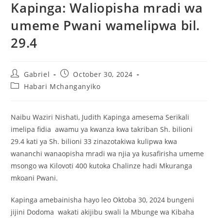
Kapinga: Waliopisha mradi wa
umeme Pwani wamelipwa bil.
29.4
Gabriel
October 30, 2024
Habari Mchanganyiko
Naibu Waziri Nishati, Judith Kapinga amesema Serikali
imelipa fidia awamu ya kwanza kwa takriban Sh. bilioni
29.4 kati ya Sh. bilioni 33 zinazotakiwa kulipwa kwa
wananchi wanaopisha mradi wa njia ya kusafirisha umeme
msongo wa Kilovoti 400 kutoka Chalinze hadi Mkuranga
mkoani Pwani.
Kapinga amebainisha hayo leo Oktoba 30, 2024 bungeni
jijini Dodoma wakati akijibu swali la Mbunge wa Kibaha