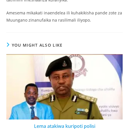
Amesema mikakati inaendelea ili kuhakikisha pande zote za
Muungano zinanufaika na rasilimali iliyopo.
YOU MIGHT ALSO LIKE
Lema atakiwa kuripoti polisi