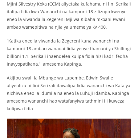
Mjini Silvestry Koka (CCM) aliyetaka kufahamu ni lini Serikali
italipa fidia kwa Wananchi na kampuni 18 zilizopo kwenye
eneo la viwanda la Zegereni Mji wa Kibaha mkoani Pwani
ambao wamepitiwa na njia ya umeme ya kV 400.
“Katika eneo la viwanda la Zegereni kuna wananchi na
kampuni 18 ambao wanadai fidia yenye thamani ya Shillingi
billioni 1.1. Serikali inaendelea kulipa fidia hizi kadri fedha
inavyopatikana,” amesema Kapinga.
Akijibu swali la Mbunge wa Lupembe, Edwin Swalle
aliyeuliza ni lini Serikali itawalipa fidia wananchi wa Kata ya
Kichiwa eneo la Idumila na eneo la Luhuji Idamba, Kapinga
amesema wananchi hao watafanyiwa tathmini ili kuweza
kulipwa fidia.