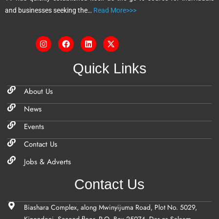
:
and businesses seeking the…
Read More>>>
Quick Links
About Us
News
Events
Contact Us
Jobs & Adverts
Contact Us
Biashara Complex, along Mwinyijuma Road, Plot No. 5029,