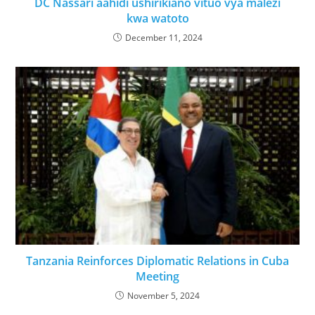
DC Nassari aahidi ushirikiano vituo vya malezi
kwa watoto
December 11, 2024
Tanzania Reinforces Diplomatic Relations in Cuba
Meeting
November 5, 2024