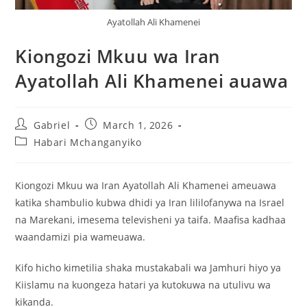
Ayatollah Ali Khamenei
Kiongozi Mkuu wa Iran
Ayatollah Ali Khamenei auawa
Gabriel
March 1, 2026
Habari Mchanganyiko
Kiongozi Mkuu wa Iran Ayatollah Ali Khamenei ameuawa
katika shambulio kubwa dhidi ya Iran lililofanywa na Israel
na Marekani, imesema televisheni ya taifa. Maafisa kadhaa
waandamizi pia wameuawa.
Kifo hicho kimetilia shaka mustakabali wa Jamhuri hiyo ya
Kiislamu na kuongeza hatari ya kutokuwa na utulivu wa
kikanda.