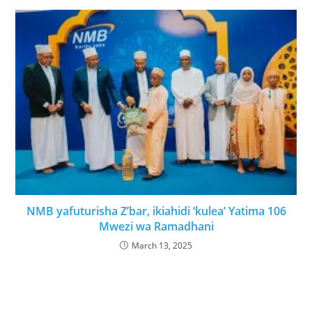
NMB yafuturisha Z’bar, ikiahidi ‘kulea’ Yatima 106
Mwezi wa Ramadhani
March 13, 2025