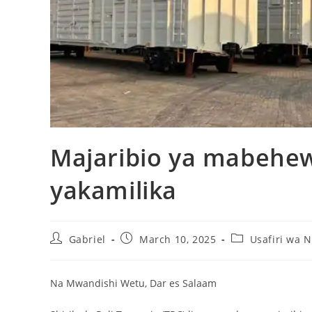
Majaribio ya mabehew
yakamilika
Gabriel
March 10, 2025
Usafiri wa 
Na Mwandishi Wetu, Dar es Salaam