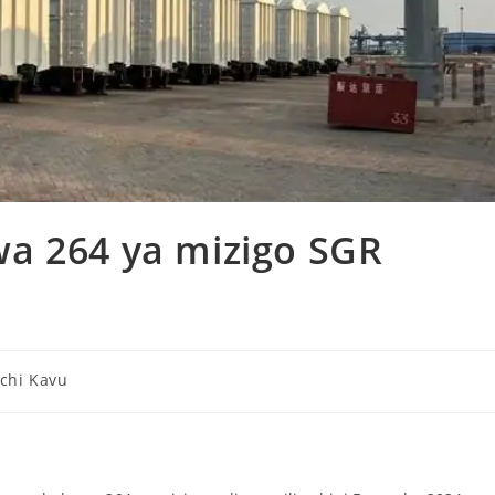
a 264 ya mizigo SGR
Nchi Kavu