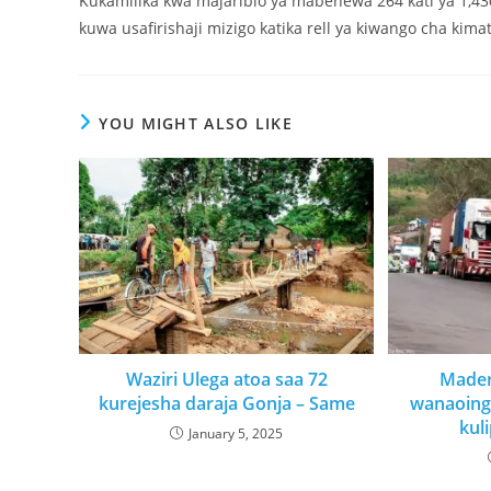
Kukamilika kwa majaribio ya mabehewa 264 kati ya 1,43
kuwa usafirishaji mizigo katika rell ya kiwango cha kima
YOU MIGHT ALSO LIKE
Waziri Ulega atoa saa 72
Mader
kurejesha daraja Gonja – Same
wanaoing
kul
January 5, 2025