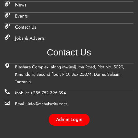
News
Events
Contact Us
Jobs & Adverts
Contact Us
Biashara Complex, along Mwinyijuma Road, Plot No. 5029,
Kinondoni, Second floor, P.O. Box 25074, Dar es Salaam,
Tanzania.
Mobile: +255 752 396 394
Email: info@mchukuzitv.co.tz
Admin Login