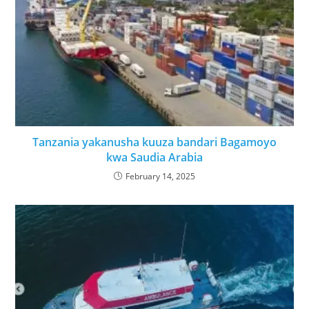
Tanzania yakanusha kuuza bandari Bagamoyo
kwa Saudia Arabia
February 14, 2025