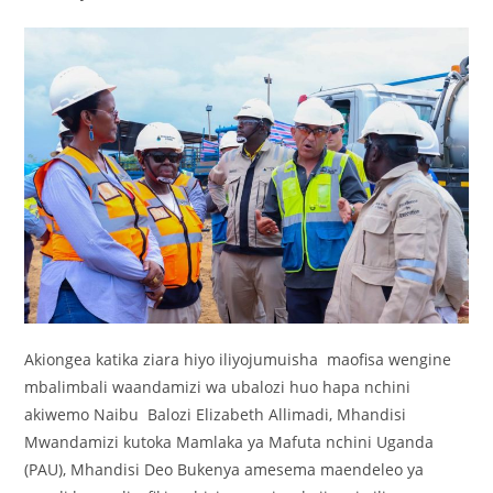
Akiongea katika ziara hiyo iliyojumuisha maofisa wengine
mbalimbali waandamizi wa ubalozi huo hapa nchini
akiwemo Naibu Balozi Elizabeth Allimadi, Mhandisi
Mwandamizi kutoka Mamlaka ya Mafuta nchini Uganda
(PAU), Mhandisi Deo Bukenya amesema maendeleo ya