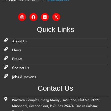
and businesses seeking the…
Read More>>>
Quick Links
About Us
News
Events
Contact Us
Jobs & Adverts
Contact Us
Biashara Complex, along Mwinyijuma Road, Plot No. 5029,
Kinondoni, Second floor, P.O. Box 25074, Dar es Salaam,