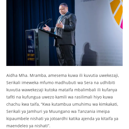
Aidha Mha. Mramba, amesema kuwa ili kuvutia uwekezaji,
Serikali imeweka mfumo madhubuti wa Sera na udhibiti
kuvutia wawekezaji kutoka mataifa mbalimbali ili kufanya
tafiti na kufungua uwezo kamili wa rasilimali hiyo kuwa
chachu kwa taifa, “Kwa kutambua umuhimu wa kimkakati,
Serikali ya Jamhuri ya Muungano wa Tanzania imeipa
kipaumbele nishati ya jotoardhi katika ajenda ya kitaifa ya
maendeleo ya nishati”.