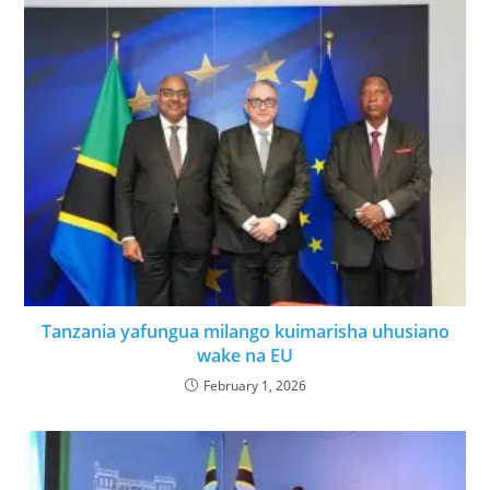
Tanzania yafungua milango kuimarisha uhusiano
wake na EU
February 1, 2026