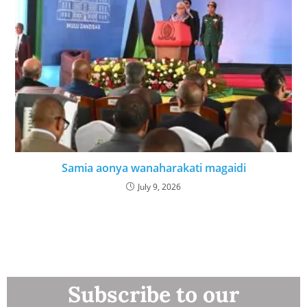
Samia aonya wanaharakati magaidi
July 9, 2026
Subscribe to our