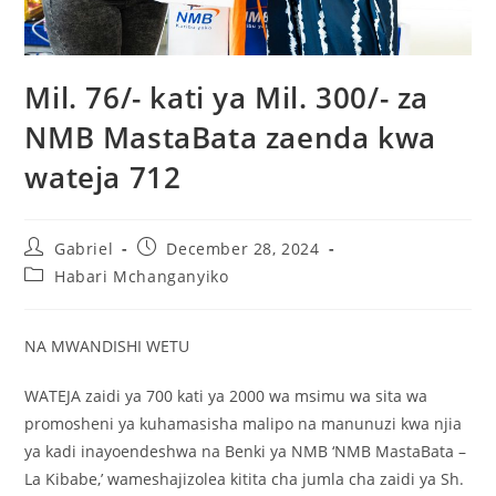
Mil. 76/- kati ya Mil. 300/- za
NMB MastaBata zaenda kwa
wateja 712
Gabriel
December 28, 2024
Habari Mchanganyiko
NA MWANDISHI WETU
WATEJA zaidi ya 700 kati ya 2000 wa msimu wa sita wa
promosheni ya kuhamasisha malipo na manunuzi kwa njia
ya kadi inayoendeshwa na Benki ya NMB ‘NMB MastaBata –
La Kibabe,’ wameshajizolea kitita cha jumla cha zaidi ya Sh.