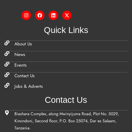
Quick Links
About Us
News
Events
Contact Us
Jobs & Adverts
Contact Us
Biashara Complex, along Mwinyijuma Road, Plot No. 5029,
Kinondoni, Second floor, P.O. Box 25074, Dar es Salaam,
Tanzania.