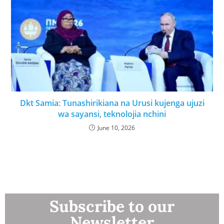
Dkt Samia: Tunashirikiana na Urusi kujenga ujuzi
wa sayansi, teknolojia nchini
June 10, 2026
Subscribe to our
Newsletter