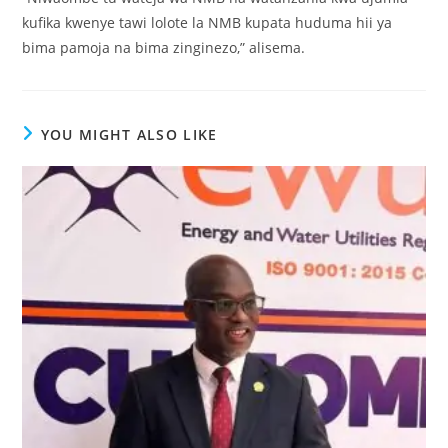
kufika kwenye tawi lolote la NMB kupata huduma hii ya
bima pamoja na bima zinginezo,” alisema.
YOU MIGHT ALSO LIKE