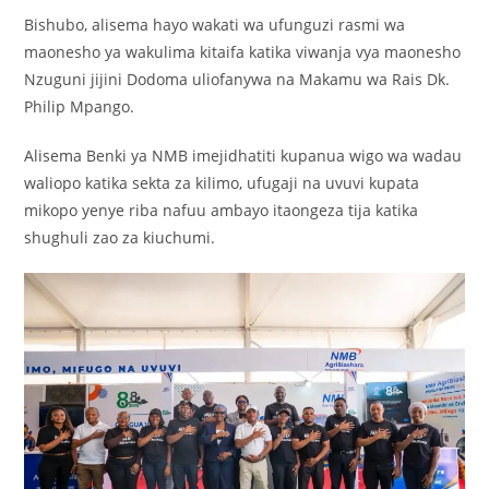
Bishubo, alisema hayo wakati wa ufunguzi rasmi wa
maonesho ya wakulima kitaifa katika viwanja vya maonesho
Nzuguni jijini Dodoma uliofanywa na Makamu wa Rais Dk.
Philip Mpango.
Alisema Benki ya NMB imejidhatiti kupanua wigo wa wadau
waliopo katika sekta za kilimo, ufugaji na uvuvi kupata
mikopo yenye riba nafuu ambayo itaongeza tija katika
shughuli zao za kiuchumi.