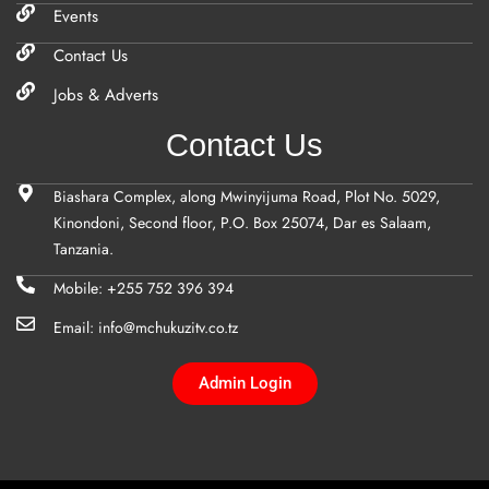
Events
Contact Us
Jobs & Adverts
Contact Us
Biashara Complex, along Mwinyijuma Road, Plot No. 5029,
Kinondoni, Second floor, P.O. Box 25074, Dar es Salaam,
Tanzania.
Mobile: +255 752 396 394
Email: info@mchukuzitv.co.tz
Admin Login