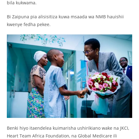
bila kukwama.
Bi Zaipuna pia alisisitiza kuwa msaada wa NMB hauishii
kwenye fedha pekee.
Benki hiyo itaendelea kuimarisha ushirikiano wake na JKCI,
Heart Team Africa Foundation, na Global Medicare ili