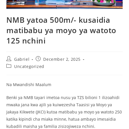
NMB yatoa 500m/- kusaidia
matibabu ya moyo ya watoto
125 nchini
Gabriel
December 2, 2025
Uncategorized
Na Mwandishi Maalum
Benki ya NMB tayari imetoa nusu ya TZS bilioni 1 ilizoahidi
mwaka jana kwa ajili ya kuiwezesha Taasisi ya Moyo ya
Jakaya Kikwete (JKCI) kutoa matibabu ya moyo ya watoto 250
katika kipindi cha miaka minne, hatua ambayo imesaidia
kubadili maisha ya familia zisizojiweza nchini.