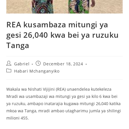
REA kusambaza mitungi ya
gesi 26,040 kwa bei ya ruzuku
Tanga
Gabriel
December 18, 2024
Habari Mchanganyiko
Wakala wa Nishati Vijijini (REA) unaendelea kutekeleza
Mradi wa usambazaji wa mitungi ya gesi ya kilo 6 kwa bei
ya ruzuku, ambapo inatarajia kugawa mitungi 26,040 katika
mkoa wa Tanga, mradi ambao utagharimu jumla ya shilingi
milioni 455.