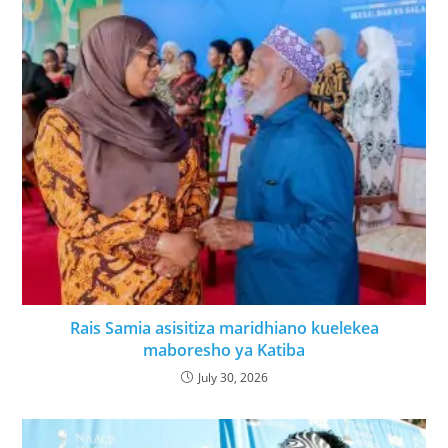
Rais Samia asisitiza maridhiano kuelekea
maboresho ya Katiba
July 30, 2026