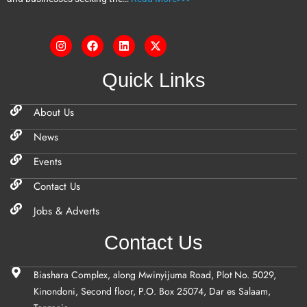
Quick Links
About Us
News
Events
Contact Us
Jobs & Adverts
Contact Us
Biashara Complex, along Mwinyijuma Road, Plot No. 5029,
Kinondoni, Second floor, P.O. Box 25074, Dar es Salaam,