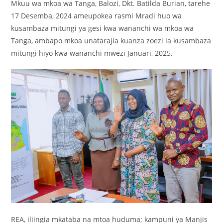
Mkuu wa mkoa wa Tanga, Balozi, Dkt. Batilda Burian, tarehe
17 Desemba, 2024 ameupokea rasmi Mradi huo wa
kusambaza mitungi ya gesi kwa wananchi wa mkoa wa
Tanga, ambapo mkoa unatarajia kuanza zoezi la kusambaza
mitungi hiyo kwa wananchi mwezi Januari, 2025.
REA, iliingia mkataba na mtoa huduma; kampuni ya Manjis