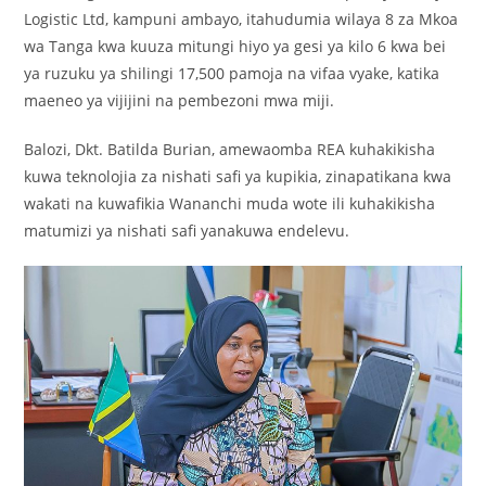
Logistic Ltd, kampuni ambayo, itahudumia wilaya 8 za Mkoa
wa Tanga kwa kuuza mitungi hiyo ya gesi ya kilo 6 kwa bei
ya ruzuku ya shilingi 17,500 pamoja na vifaa vyake, katika
maeneo ya vijijini na pembezoni mwa miji.
Balozi, Dkt. Batilda Burian, amewaomba REA kuhakikisha
kuwa teknolojia za nishati safi ya kupikia, zinapatikana kwa
wakati na kuwafikia Wananchi muda wote ili kuhakikisha
matumizi ya nishati safi yanakuwa endelevu.