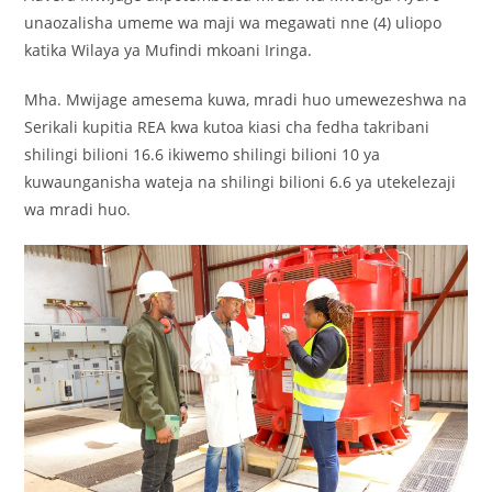
unaozalisha umeme wa maji wa megawati nne (4) uliopo
katika Wilaya ya Mufindi mkoani Iringa.
Mha. Mwijage amesema kuwa, mradi huo umewezeshwa na
Serikali kupitia REA kwa kutoa kiasi cha fedha takribani
shilingi bilioni 16.6 ikiwemo shilingi bilioni 10 ya
kuwaunganisha wateja na shilingi bilioni 6.6 ya utekelezaji
wa mradi huo.