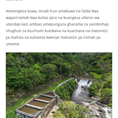
Ameongeza kuwa, mradi huo umekuwa na faida kwa
wajasiriamali kwa kutoa ajira na kuongeza ufanisi wa
utendaji kazi ambao umepunguza gharama za uendeshaji
shughuli za kiuchumi kutokana na kuachana na matumizi
ya mafuta na kuhamia kwenye matumizi ya nishati ya
umeme.