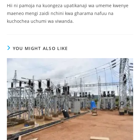
Hii ni pamoja na kuongeza upatikanaji wa umeme kwenye
maeneo mengi zaidi nchini kwa gharama nafuu na
kuchochea uchumi wa viwanda.
YOU MIGHT ALSO LIKE