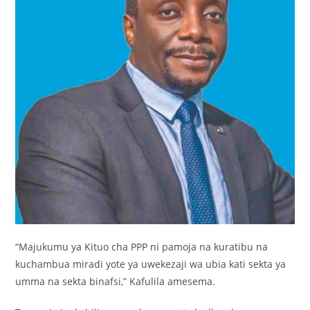
“Majukumu ya Kituo cha PPP ni pamoja na kuratibu na
kuchambua miradi yote ya uwekezaji wa ubia kati sekta ya
umma na sekta binafsi,” Kafulila amesema.