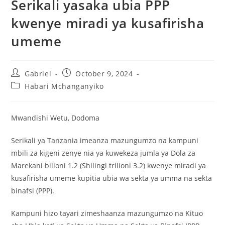
Serikali yasaka ubia PPP
kwenye miradi ya kusafirisha
umeme
Gabriel
October 9, 2024
Habari Mchanganyiko
Mwandishi Wetu, Dodoma
Serikali ya Tanzania imeanza mazungumzo na kampuni
mbili za kigeni zenye nia ya kuwekeza jumla ya Dola za
Marekani bilioni 1.2 (Shilingi trilioni 3.2) kwenye miradi ya
kusafirisha umeme kupitia ubia wa sekta ya umma na sekta
binafsi (PPP).
Kampuni hizo tayari zimeshaanza mazungumzo na Kituo