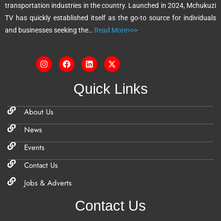
transportation industries in the country. Launched in 2024, Mchukuzi
e
TV has quickly established itself as the go-to source for individuals
:
and businesses seeking the…
Read More>>>
Quick Links
About Us
News
Events
Contact Us
Jobs & Adverts
Contact Us