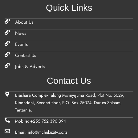
Quick Links
About Us
News
Events
Contact Us
Jobs & Adverts
Contact Us
Biashara Complex, along Mwinyijuma Road, Plot No. 5029,
Kinondoni, Second floor, P.O. Box 25074, Dar es Salaam,
Tanzania.
Mobile: +255 752 396 394
Email: info@mchukuzitv.co.tz