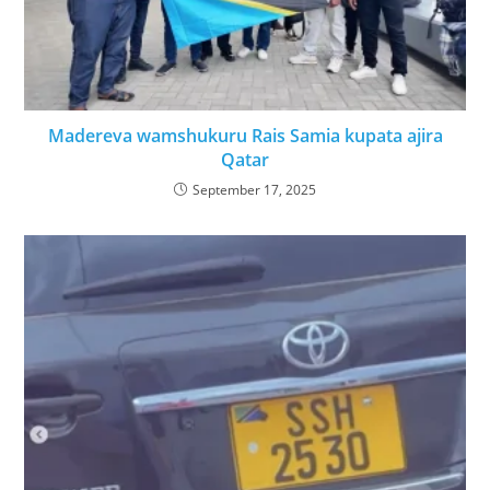
Madereva wamshukuru Rais Samia kupata ajira
Qatar
September 17, 2025