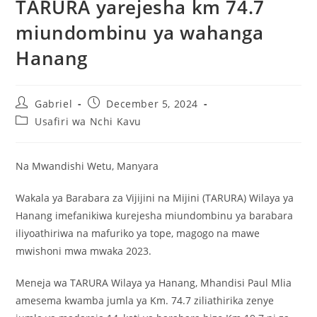
TARURA yarejesha km 74.7
miundombinu ya wahanga
Hanang
Gabriel
December 5, 2024
Usafiri wa Nchi Kavu
Na Mwandishi Wetu, Manyara
Wakala ya Barabara za Vijijini na Mijini (TARURA) Wilaya ya
Hanang imefanikiwa kurejesha miundombinu ya barabara
iliyoathiriwa na mafuriko ya tope, magogo na mawe
mwishoni mwa mwaka 2023.
Meneja wa TARURA Wilaya ya Hanang, Mhandisi Paul Mlia
amesema kwamba jumla ya Km. 74.7 ziliathirika zenye