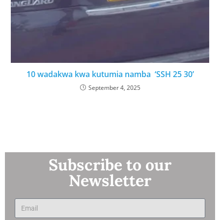
10 wadakwa kwa kutumia namba ‘SSH 25 30’
September 4, 2025
Subscribe to our
Newsletter