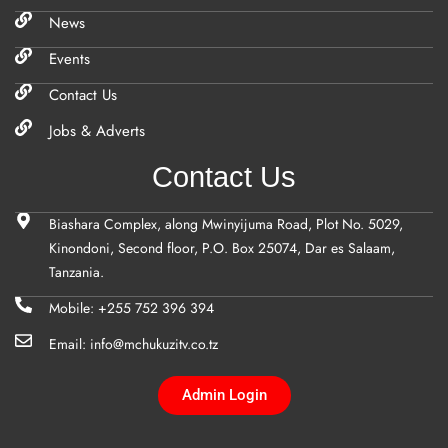
News
Events
Contact Us
Jobs & Adverts
Contact Us
Biashara Complex, along Mwinyijuma Road, Plot No. 5029,
Kinondoni, Second floor, P.O. Box 25074, Dar es Salaam,
Tanzania.
Mobile: +255 752 396 394
Email: info@mchukuzitv.co.tz
Admin Login