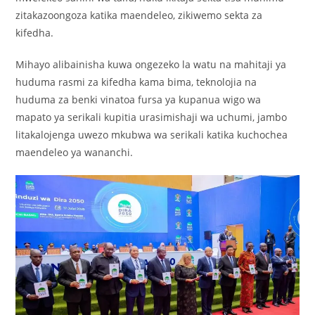
zitakazoongoza katika maendeleo, zikiwemo sekta za
kifedha.
Mihayo alibainisha kuwa ongezeko la watu na mahitaji ya
huduma rasmi za kifedha kama bima, teknolojia na
huduma za benki vinatoa fursa ya kupanua wigo wa
mapato ya serikali kupitia urasimishaji wa uchumi, jambo
litakalojenga uwezo mkubwa wa serikali katika kuchochea
maendeleo ya wananchi.