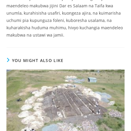
maendeleo makubwa jijini Dar es Salaam na Taifa kwa
unumla, kurahisisha usafiri, kuongeza ajira, na kuimarisha
uchumi pia kupunguza foleni, kuboresha usalama, na
kuharakisha huduma muhimu, hivyo kuchangia maendeleo
makubwa na ustawi wa jamii.
YOU MIGHT ALSO LIKE