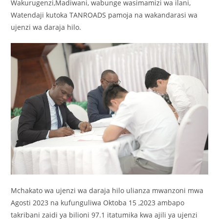
Wakurugenzi,Madiwani, wabunge wasimamizi wa ilani,
Watendaji kutoka TANROADS pamoja na wakandarasi wa
ujenzi wa daraja hilo.
Mchakato wa ujenzi wa daraja hilo ulianza mwanzoni mwa
Agosti 2023 na kufunguliwa Oktoba 15 ,2023 ambapo
takribani zaidi ya bilioni 97.1 itatumika kwa ajili ya ujenzi