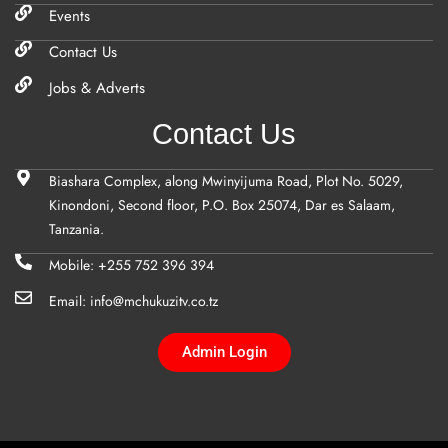
Events
Contact Us
Jobs & Adverts
Contact Us
Biashara Complex, along Mwinyijuma Road, Plot No. 5029,
Kinondoni, Second floor, P.O. Box 25074, Dar es Salaam,
Tanzania.
Mobile: +255 752 396 394
Email: info@mchukuzitv.co.tz
Admin Login