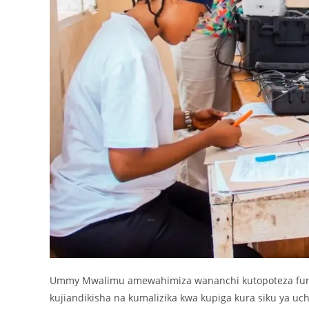
Ummy Mwalimu amewahimiza wananchi kutopoteza fursa h
kujiandikisha na kumalizika kwa kupiga kura siku ya uc