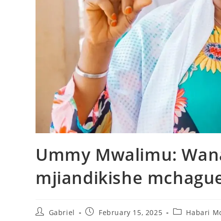
Ummy Mwalimu: Wanan
mjiandikishe mchague
Gabriel
February 15, 2025
Habari M