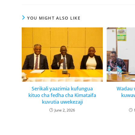
YOU MIGHT ALSO LIKE
Serikali yaazimia kufungua
Wadau 
kituo cha fedha cha Kimataifa
kuwa
kuvutia uwekezaji
June 2, 2026