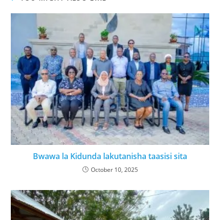
Bwawa la Kidunda lakutanisha taasisi sita
October 10, 2025