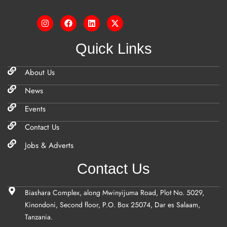
Quick Links
About Us
News
Events
Contact Us
Jobs & Adverts
Contact Us
Biashara Complex, along Mwinyijuma Road, Plot No. 5029,
Kinondoni, Second floor, P.O. Box 25074, Dar es Salaam,
Tanzania.