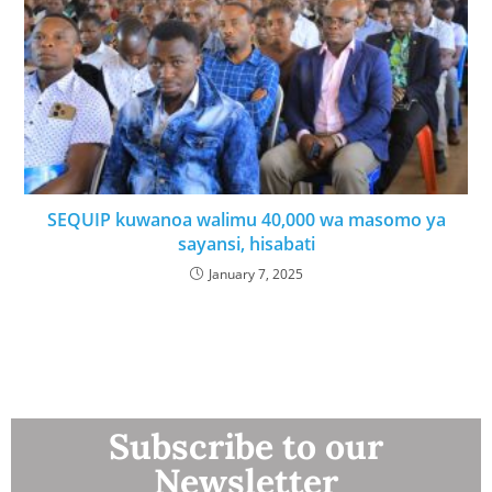
SEQUIP kuwanoa walimu 40,000 wa masomo ya
sayansi, hisabati
January 7, 2025
Subscribe to our
Newsletter