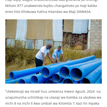
Milioni 877 unakwenda kujibu changamoto ya maji katika
eneo hilo lililokuwa halina mtandao wa Maji DAWASA.
“Utekelezaji wa mradi huu umeanza mwezi Agusti, 2024 na
unajumuisha uchimbaji na ulazaji wa bomba za ukubwa wa
inchi 8 na inchi 6 kwa umbali wa Kilomita 7, kazi hii mpaka