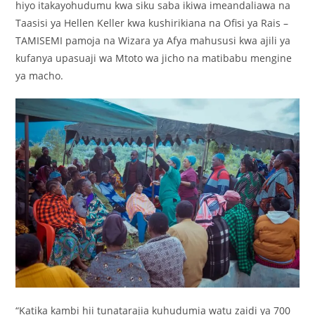
hiyo itakayohudumu kwa siku saba ikiwa imeandaliawa na
Taasisi ya Hellen Keller kwa kushirikiana na Ofisi ya Rais –
TAMISEMI pamoja na Wizara ya Afya mahususi kwa ajili ya
kufanya upasuaji wa Mtoto wa jicho na matibabu mengine
ya macho.
“Katika kambi hii tunatarajia kuhudumia watu zaidi ya 700