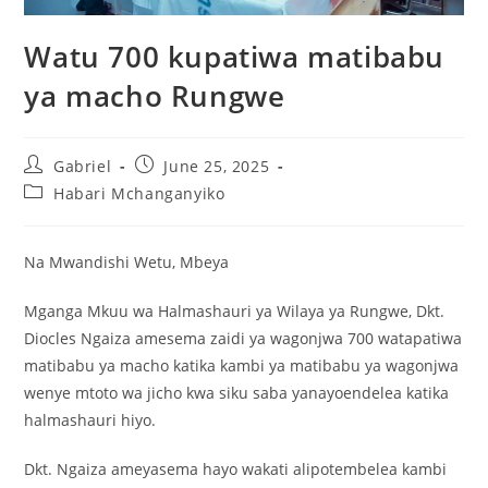
Watu 700 kupatiwa matibabu
ya macho Rungwe
Gabriel
June 25, 2025
Habari Mchanganyiko
Na Mwandishi Wetu, Mbeya
Mganga Mkuu wa Halmashauri ya Wilaya ya Rungwe, Dkt.
Diocles Ngaiza amesema zaidi ya wagonjwa 700 watapatiwa
matibabu ya macho katika kambi ya matibabu ya wagonjwa
wenye mtoto wa jicho kwa siku saba yanayoendelea katika
halmashauri hiyo.
Dkt. Ngaiza ameyasema hayo wakati alipotembelea kambi