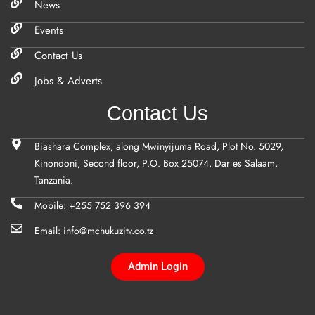
News
Events
Contact Us
Jobs & Adverts
Contact Us
Biashara Complex, along Mwinyijuma Road, Plot No. 5029,
Kinondoni, Second floor, P.O. Box 25074, Dar es Salaam,
Tanzania.
Mobile: +255 752 396 394
Email: info@mchukuzitv.co.tz
Admin Login