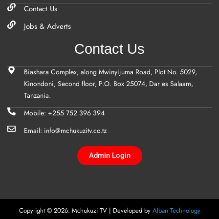
Contact Us
Jobs & Adverts
Contact Us
Biashara Complex, along Mwinyijuma Road, Plot No. 5029,
Kinondoni, Second floor, P.O. Box 25074, Dar es Salaam,
Tanzania.
Mobile: +255 752 396 394
Email: info@mchukuzitv.co.tz
Admin Login
Copyright © 2026: Mchukuzi TV | Developed by
Alban Technology