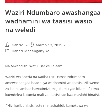
Waziri Ndumbaro awashangaa
wadhamini wa taasisi wasio
na weledi
Gabriel
March 13, 2025
Habari Mchanganyiko
Na Mwandishi Wetu, Dar es Salaam
Waziri wa Sheria na Katiba Dkt.Damas Ndumbaro
amewashangaa baadhi ya wadhamini wa taasisi, zikiwemo
za kidini, ambao hawatimizi majukumu yao kikamilifu kwa
kuendelea kutumia mali za taasisi zao kwa maslahi binafsi.
“Hivi karibuni, sisi sote ni mashahidi, kumekuwa wa