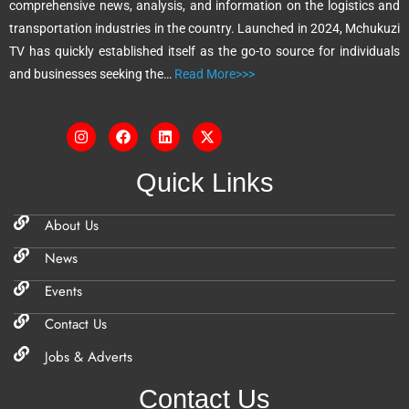
comprehensive news, analysis, and information on the logistics and
v
transportation industries in the country. Launched in 2024, Mchukuzi
e
TV has quickly established itself as the go-to source for individuals
:
and businesses seeking the…
Read More>>>
Quick Links
About Us
News
Events
Contact Us
Jobs & Adverts
Contact Us