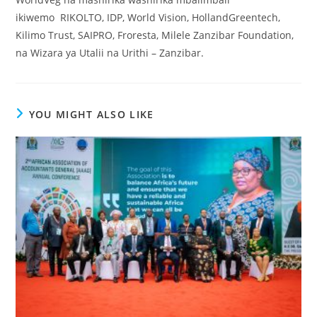
ikiwemo RIKOLTO, IDP, World Vision, HollandGreentech,
Kilimo Trust, SAIPRO, Froresta, Milele Zanzibar Foundation,
na Wizara ya Utalii na Urithi – Zanzibar.
YOU MIGHT ALSO LIKE