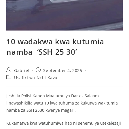
10 wadakwa kwa kutumia
namba ‘SSH 25 30’
Gabriel
September 4, 2025
Usafiri wa Nchi Kavu
Jeshi la Polisi Kanda Maalumu ya Dar es Salaam
linawashikilia watu 10 kwa tuhuma za kukutwa wakitumia
namba za SSH 2530 kwenye magari.
Kukamatwa kwa watuhumiwa hao ni sehemu ya utekelezaji