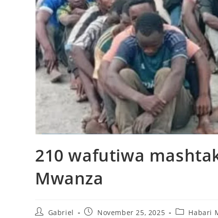
210 wafutiwa mashtak
Mwanza
Gabriel
November 25, 2025
Habari 