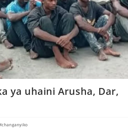
a ya uhaini Arusha, Dar,
Mchanganyiko