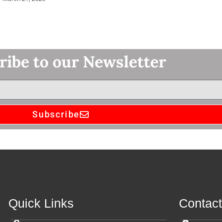
ribe to our Newsletter
Subscribe
Quick Links
Contac