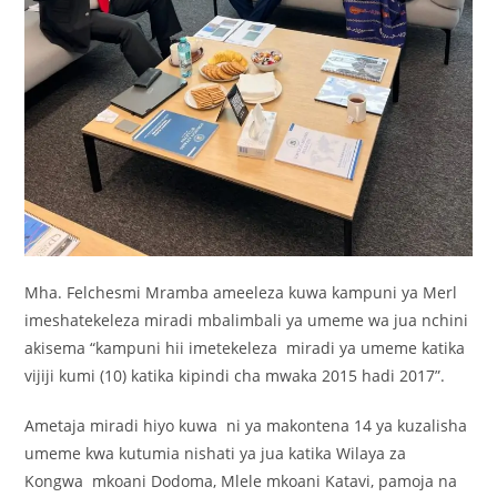
Mha. Felchesmi Mramba ameeleza kuwa kampuni ya Merl
imeshatekeleza miradi mbalimbali ya umeme wa jua nchini
akisema “kampuni hii imetekeleza miradi ya umeme katika
vijiji kumi (10) katika kipindi cha mwaka 2015 hadi 2017”.
Ametaja miradi hiyo kuwa ni ya makontena 14 ya kuzalisha
umeme kwa kutumia nishati ya jua katika Wilaya za
Kongwa mkoani Dodoma, Mlele mkoani Katavi, pamoja na