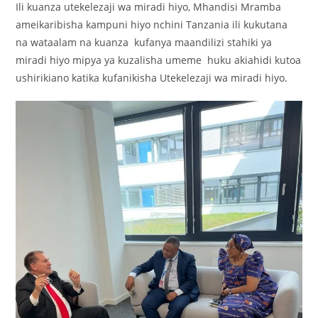
Ili kuanza utekelezaji wa miradi hiyo, Mhandisi Mramba
ameikaribisha kampuni hiyo nchini Tanzania ili kukutana
na wataalam na kuanza kufanya maandilizi stahiki ya
miradi hiyo mipya ya kuzalisha umeme huku akiahidi kutoa
ushirikiano katika kufanikisha Utekelezaji wa miradi hiyo.