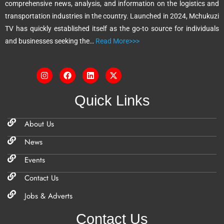
comprehensive news, analysis, and information on the logistics and
v
transportation industries in the country. Launched in 2024, Mchukuzi
e
TV has quickly established itself as the go-to source for individuals
:
and businesses seeking the…
Read More>>>
Quick Links
About Us
News
Events
Contact Us
Jobs & Adverts
Contact Us