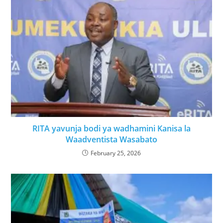
RITA yavunja bodi ya wadhamini Kanisa la
Waadventista Wasabato
February 25, 2026