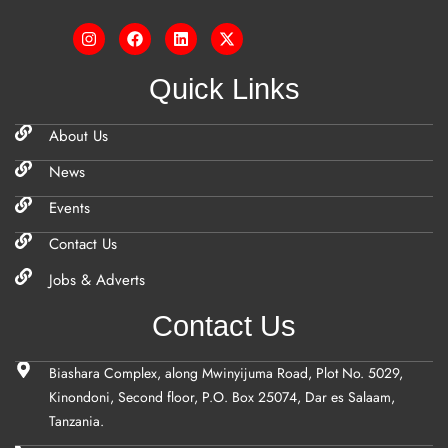
Quick Links
About Us
News
Events
Contact Us
Jobs & Adverts
Contact Us
Biashara Complex, along Mwinyijuma Road, Plot No. 5029,
Kinondoni, Second floor, P.O. Box 25074, Dar es Salaam,
Tanzania.