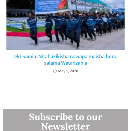
Dkt Samia: Nitahakikisha nawapa maisha bora,
salama Watanzania
May 1, 2026
Subscribe to our
Newsletter