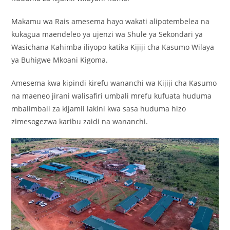
Makamu wa Rais amesema hayo wakati alipotembelea na
kukagua maendeleo ya ujenzi wa Shule ya Sekondari ya
Wasichana Kahimba iliyopo katika Kijiji cha Kasumo Wilaya
ya Buhigwe Mkoani Kigoma.
Amesema kwa kipindi kirefu wananchi wa Kijiji cha Kasumo
na maeneo jirani walisafiri umbali mrefu kufuata huduma
mbalimbali za kijamii lakini kwa sasa huduma hizo
zimesogezwa karibu zaidi na wananchi.