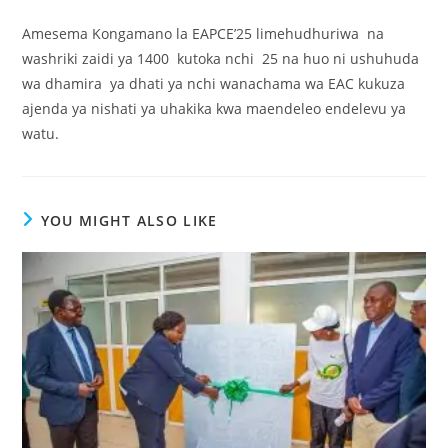
Amesema Kongamano la EAPCE’25 limehudhuriwa na
washriki zaidi ya 1400 kutoka nchi 25 na huo ni ushuhuda
wa dhamira ya dhati ya nchi wanachama wa EAC kukuza
ajenda ya nishati ya uhakika kwa maendeleo endelevu ya
watu.
YOU MIGHT ALSO LIKE