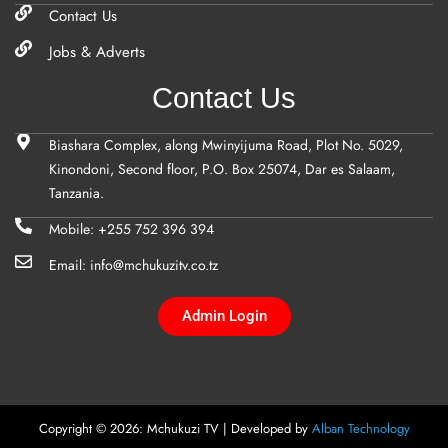
Contact Us
Jobs & Adverts
Contact Us
Biashara Complex, along Mwinyijuma Road, Plot No. 5029,
Kinondoni, Second floor, P.O. Box 25074, Dar es Salaam,
Tanzania.
Mobile: +255 752 396 394
Email: info@mchukuzitv.co.tz
Admin Login
Copyright © 2026: Mchukuzi TV | Developed by
Alban Technology