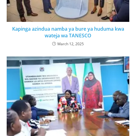
Kapinga azindua namba ya bure ya huduma kwa
wateja wa TANESCO
March 12, 2025