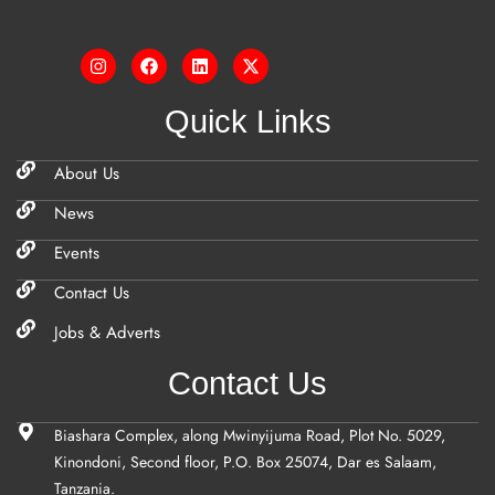
Quick Links
About Us
News
Events
Contact Us
Jobs & Adverts
Contact Us
Biashara Complex, along Mwinyijuma Road, Plot No. 5029,
Kinondoni, Second floor, P.O. Box 25074, Dar es Salaam,
Tanzania.