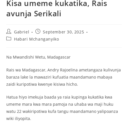
Kisa umeme kukatika, Rais
avunja Serikali
Gabriel
September 30, 2025
Habari Mchanganyiko
Na Mwandishi Wetu, Madagascar
Rais wa Madagascar, Andry Rajoelina ametangaza kulivunja
baraza lake la mawaziri kufuatia maandamano mabaya
zaidi kuripotiwa kwenye kisiwa hicho.
Hatua hiyo imekuja baada ya raia kupinga kukatika kwa
umeme mara kwa mara pamoja na uhaba wa maji huku
watu 22 wakiripotiwa kufa tangu maandamano yalipoanza
wiki iliyopita.