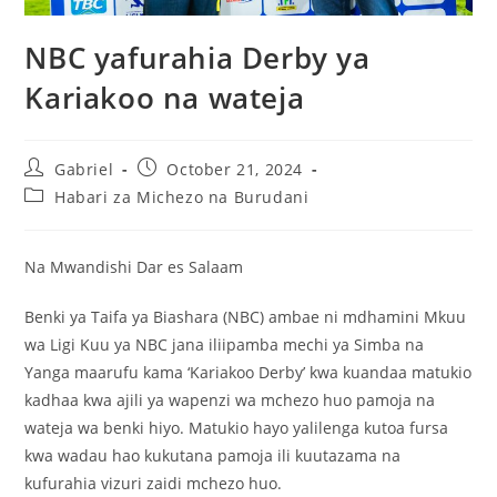
NBC yafurahia Derby ya
Kariakoo na wateja
Gabriel
October 21, 2024
Habari za Michezo na Burudani
Na Mwandishi Dar es Salaam
Benki ya Taifa ya Biashara (NBC) ambae ni mdhamini Mkuu
wa Ligi Kuu ya NBC jana iliipamba mechi ya Simba na
Yanga maarufu kama ‘Kariakoo Derby’ kwa kuandaa matukio
kadhaa kwa ajili ya wapenzi wa mchezo huo pamoja na
wateja wa benki hiyo. Matukio hayo yalilenga kutoa fursa
kwa wadau hao kukutana pamoja ili kuutazama na
kufurahia vizuri zaidi mchezo huo.