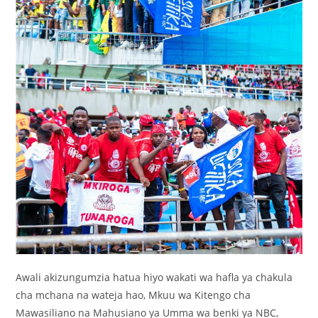
Awali akizungumzia hatua hiyo wakati wa hafla ya chakula
cha mchana na wateja hao, Mkuu wa Kitengo cha
Mawasiliano na Mahusiano ya Umma wa benki ya NBC,