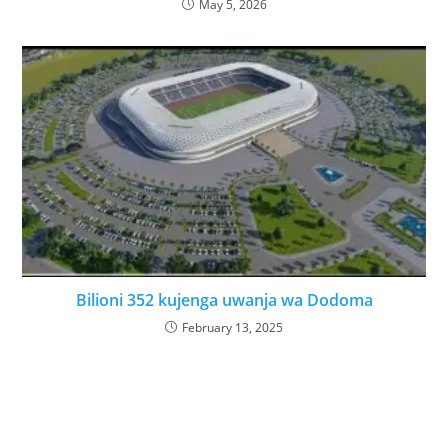
May 5, 2026
Bilioni 352 kujenga uwanja wa Dodoma
February 13, 2025