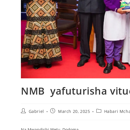
NMB yafuturisha vitu
Gabriel
March 20, 2025
Habari Mch
Na Mwandishi Wetu, Dodoma