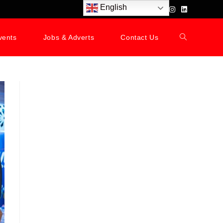
English
vents
Jobs & Adverts
Contact Us