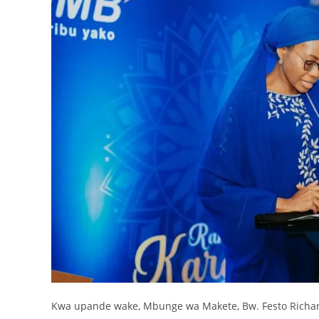
Kwa upande wake, Mbunge wa Makete, Bw. Festo Richard