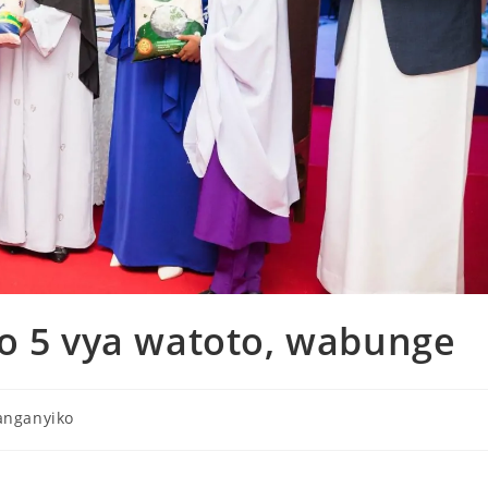
o 5 vya watoto, wabunge
anganyiko