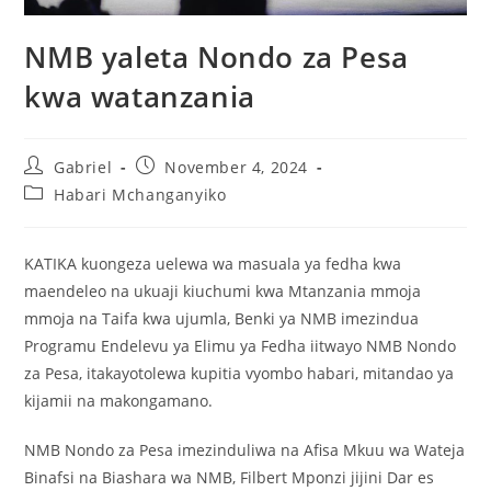
NMB yaleta Nondo za Pesa
kwa watanzania
Gabriel
November 4, 2024
Habari Mchanganyiko
KATIKA kuongeza uelewa wa masuala ya fedha kwa
maendeleo na ukuaji kiuchumi kwa Mtanzania mmoja
mmoja na Taifa kwa ujumla, Benki ya NMB imezindua
Programu Endelevu ya Elimu ya Fedha iitwayo NMB Nondo
za Pesa, itakayotolewa kupitia vyombo habari, mitandao ya
kijamii na makongamano.
NMB Nondo za Pesa imezinduliwa na Afisa Mkuu wa Wateja
Binafsi na Biashara wa NMB, Filbert Mponzi jijini Dar es