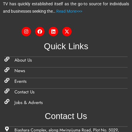
TV has quickly established itself as the go-to source for individuals
:
and businesses seeking the…
Read More>>>
Quick Links
About Us
News
Events
Contact Us
Jobs & Adverts
Contact Us
Biashara Complex, along Mwinyijuma Road, Plot No. 5029,