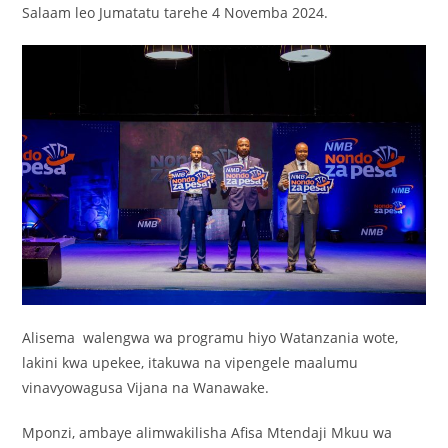
Salaam leo Jumatatu tarehe 4 Novemba 2024.
Alisema walengwa wa programu hiyo Watanzania wote,
lakini kwa upekee, itakuwa na vipengele maalumu
vinavyowagusa Vijana na Wanawake.
Mponzi, ambaye alimwakilisha Afisa Mtendaji Mkuu wa