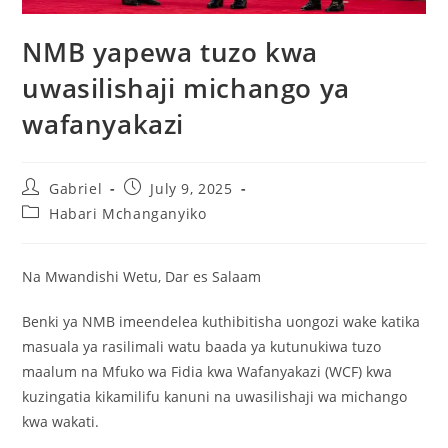
NMB yapewa tuzo kwa
uwasilishaji michango ya
wafanyakazi
Gabriel
July 9, 2025
Habari Mchanganyiko
Na Mwandishi Wetu, Dar es Salaam
Benki ya NMB imeendelea kuthibitisha uongozi wake katika
masuala ya rasilimali watu baada ya kutunukiwa tuzo
maalum na Mfuko wa Fidia kwa Wafanyakazi (WCF) kwa
kuzingatia kikamilifu kanuni na uwasilishaji wa michango
kwa wakati.