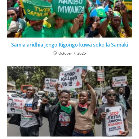
Samia aridhia jengo Kigongo kuwa soko la Samaki
October 7, 2025