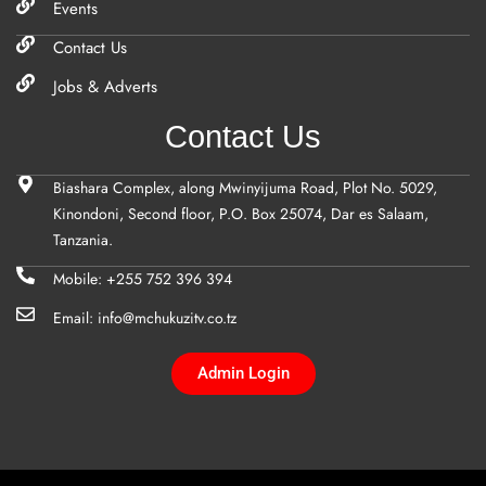
Events
Contact Us
Jobs & Adverts
Contact Us
Biashara Complex, along Mwinyijuma Road, Plot No. 5029,
Kinondoni, Second floor, P.O. Box 25074, Dar es Salaam,
Tanzania.
Mobile: +255 752 396 394
Email: info@mchukuzitv.co.tz
Admin Login