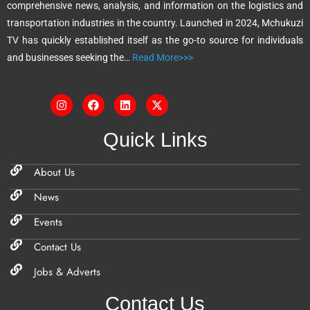
comprehensive news, analysis, and information on the logistics and
v
transportation industries in the country. Launched in 2024, Mchukuzi
e
TV has quickly established itself as the go-to source for individuals
:
and businesses seeking the…
Read More>>>
Quick Links
About Us
News
Events
Contact Us
Jobs & Adverts
Contact Us