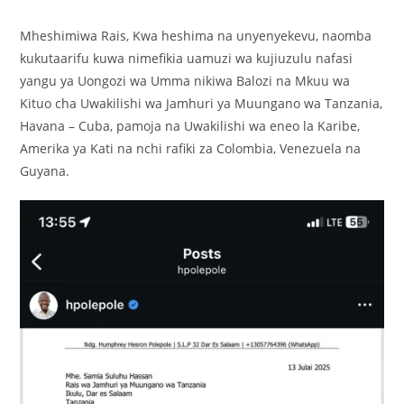
Mheshimiwa Rais, Kwa heshima na unyenyekevu, naomba
kukutaarifu kuwa nimefikia uamuzi wa kujiuzulu nafasi
yangu ya Uongozi wa Umma nikiwa Balozi na Mkuu wa
Kituo cha Uwakilishi wa Jamhuri ya Muungano wa Tanzania,
Havana – Cuba, pamoja na Uwakilishi wa eneo la Karibe,
Amerika ya Kati na nchi rafiki za Colombia, Venezuela na
Guyana.