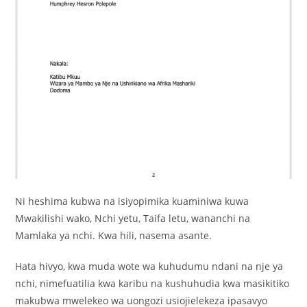
Ni heshima kubwa na isiyopimika kuaminiwa kuwa
Mwakilishi wako, Nchi yetu, Taifa letu, wananchi na
Mamlaka ya nchi. Kwa hili, nasema asante.
Hata hivyo, kwa muda wote wa kuhudumu ndani na nje ya
nchi, nimefuatilia kwa karibu na kushuhudia kwa masikitiko
makubwa mwelekeo wa uongozi usiojielekeza ipasavyo