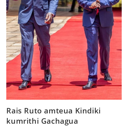
Rais Ruto amteua Kindiki
kumrithi Gachagua