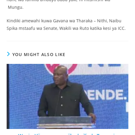
Mungu.
Kindiki amewahi kuwa Gavana wa Tharaka – Nithi, Naibu
Spika mstaafu wa Senate, Wakili wa Ruto katika kesi ya ICC.
YOU MIGHT ALSO LIKE