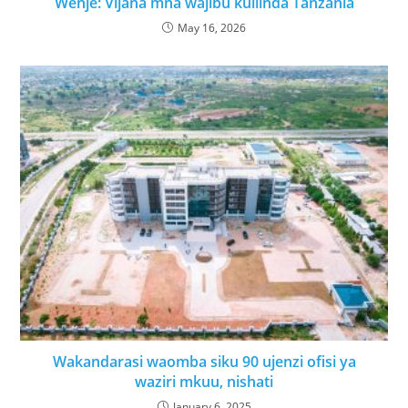
Wenje: Vijana mna wajibu kuilinda Tanzania
May 16, 2026
Wakandarasi waomba siku 90 ujenzi ofisi ya
waziri mkuu, nishati
January 6, 2025