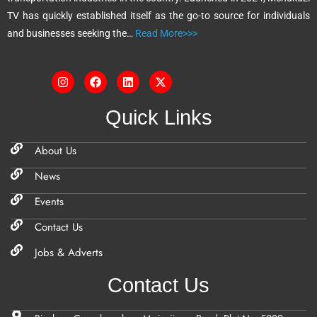
e
TV has quickly established itself as the go-to source for individuals
:
and businesses seeking the…
Read More>>>
Quick Links
About Us
News
Events
Contact Us
Jobs & Adverts
Contact Us