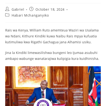
Gabriel
October 18, 2024
Habari Mchanganyiko
Rais wa Kenya, William Ruto amemteua Waziri wa Usalama
wa Ndani, Kithure Kindiki kuwa Naibu Rais mpya kufuatia
kutimuliwa kwa Rigathi Gachagua jana Alhamisi usiku.
Jina la Kindiki limewasilishwa bungeni leo Ijumaa asubuhi
ambapo wabunge wanatarajiwa kulipigia kura kuidhinisha.