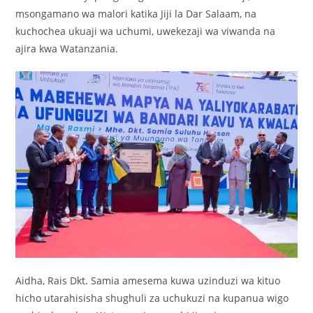
msongamano wa malori katika Jiji la Dar Salaam, na
kuchochea ukuaji wa uchumi, uwekezaji wa viwanda na
ajira kwa Watanzania.
Aidha, Rais Dkt. Samia amesema kuwa uzinduzi wa kituo
hicho utarahisisha shughuli za uchukuzi na kupanua wigo