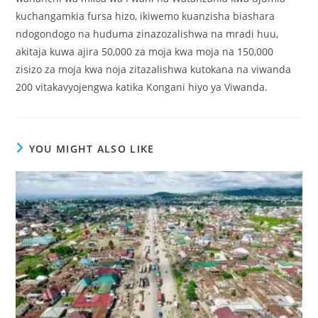
kuchangamkia fursa hizo, ikiwemo kuanzisha biashara
ndogondogo na huduma zinazozalishwa na mradi huu,
akitaja kuwa ajira 50,000 za moja kwa moja na 150,000
zisizo za moja kwa noja zitazalishwa kutokana na viwanda
200 vitakavyojengwa katika Kongani hiyo ya Viwanda.
YOU MIGHT ALSO LIKE