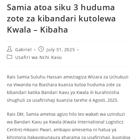
Samia atoa siku 3 huduma
zote za kibandari kutolewa
Kwala – Kibaha
Gabriel
July 31, 2025
Usafiri wa Nchi Kavu
Rais Samia Suluhu Hassan ameziagiza Wizara za Uchukuzi
na Viwanda na Biashara kuanza kutoa huduma zote za
kibandari katika Bandari Kavu ya Kwala ili kurahisisha
shughuli za usafirishaji kuanzia tarehe 4 Agosti, 2025.
Rais Dkt. Samia ametoa agizo hilo leo wakati wa uzinduzi
wa Bandari Kavu ya Kwala (Kwala International Logistics
Centre) mkoani Pwari, ambapo amesema ni hatua ya
kihistoria itakayopunguza gharama za usafirishaji, kuondoa