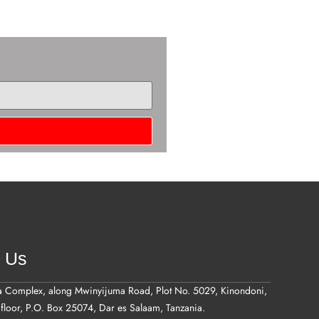
t Us
a Complex, along Mwinyijuma Road, Plot No. 5029, Kinondoni,
floor, P.O. Box 25074, Dar es Salaam, Tanzania.