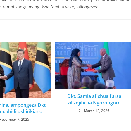
ambi zangu nyingi kwa familia yake,” aliongezea.
Dkt. Samia afichua fursa
zilizojificha Ngorongoro
hina, ampongeza Dkt
March 12, 2026
muahidi ushirikiano
November 7, 2025