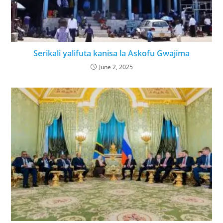
Serikali yalifuta kanisa la Askofu Gwajima
June 2, 2025