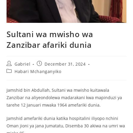
Sultani wa mwisho wa
Zanzibar afariki dunia
Gabriel
December 31, 2024
Habari Mchanganyiko
Jamshid bin Abdullah, Sultani wa mwisho kuitawala
Zanzibar na aliyeondolewa madarakani kwa mapinduzi ya
tarehe 12 Januari mwaka 1964 amefariki dunia.
Jamshid amefariki dunia katika hospitalini iliyopo nchini
Oman jioni ya jana Jumatatu, Disemba 30 akiwa na umri wa