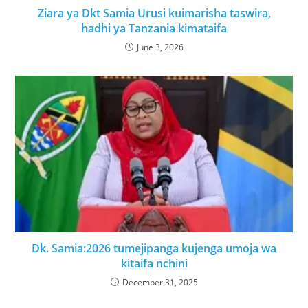
Ziara ya Dkt Samia Urusi kuimarisha taswira,
hadhi ya Tanzania kimataifa
June 3, 2026
Dk. Samia:2026 tumejipanga kujenga umoja wa
kitaifa nchini
December 31, 2025