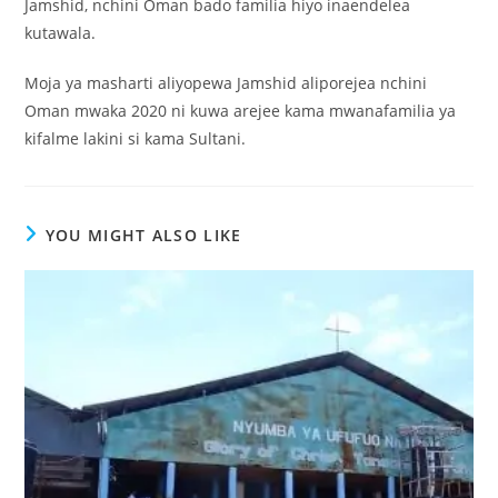
Jamshid, nchini Oman bado familia hiyo inaendelea
kutawala.
Moja ya masharti aliyopewa Jamshid aliporejea nchini
Oman mwaka 2020 ni kuwa arejee kama mwanafamilia ya
kifalme lakini si kama Sultani.
YOU MIGHT ALSO LIKE