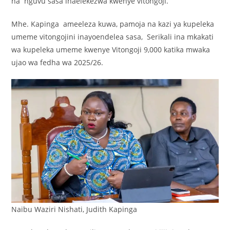
na nguvu sasa inaelekezwa kwenye vitongoji.
Mhe. Kapinga ameeleza kuwa, pamoja na kazi ya kupeleka
umeme vitongojini inayoendelea sasa, Serikali ina mkakati
wa kupeleka umeme kwenye Vitongoji 9,000 katika mwaka
ujao wa fedha wa 2025/26.
Naibu Waziri Nishati, Judith Kapinga