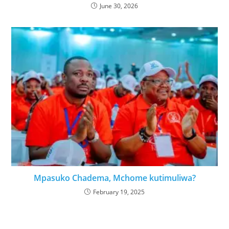
June 30, 2026
Mpasuko Chadema, Mchome kutimuliwa?
February 19, 2025