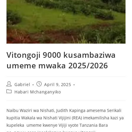
Vitongoji 9000 kusambaziwa
umeme mwaka 2025/2026
Gabriel
April 9, 2025
Habari Mchanganyiko
Naibu Waziri wa Nishati, Judith Kapinga amesema Serikali
kupitia Wakala wa Nishati Vijijini (REA) imekamilisha kazi ya
kupeleka umeme kwenye Vijiji vyote Tanzania Bara