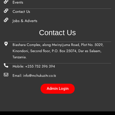
Events
Contact Us
Jobs & Adverts
Contact Us
Biashara Complex, along Mwinyijuma Road, Plot No. 5029,
Kinondoni, Second floor, P.O. Box 25074, Dar es Salaam,
Tanzania.
Mobile: +255 752 396 394
Email: info@mchukuzitv.co.tz
Admin Login