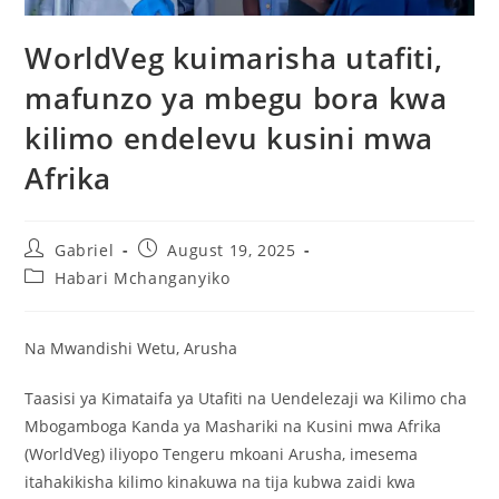
WorldVeg kuimarisha utafiti,
mafunzo ya mbegu bora kwa
kilimo endelevu kusini mwa
Afrika
Gabriel
August 19, 2025
Habari Mchanganyiko
Na Mwandishi Wetu, Arusha
Taasisi ya Kimataifa ya Utafiti na Uendelezaji wa Kilimo cha
Mbogamboga Kanda ya Mashariki na Kusini mwa Afrika
(WorldVeg) iliyopo Tengeru mkoani Arusha, imesema
itahakikisha kilimo kinakuwa na tija kubwa zaidi kwa