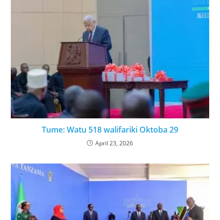
Tume: Watu 518 walifariki Oktoba 29
April 23, 2026