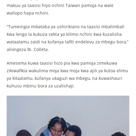
makuu ya taasisi hiyo nchini Taiwan pamoja na wale
waliopo hapa nchini.
“Tumeingia mikataba ya ushirikiano na taasisi mbalimbali
kwa lengo la kukuza sekta ya kilimo nchini kwa kuzalisha
wataalamu zaidi na kufanya tafiti endelevu za mbegu bora,”
aliongeza Bi. Colleta.
Amesema kuwa taasisi hizo pia kwa pamoja zimekuwa
zikiwafikia wakulima moja kwa moja kwa ajili ya kutoa elimu
ya kitaalamu, kufanya ukaguzi wa mbegu, na kuwashauri
kuhusu mbinu bora za uzalishaji.