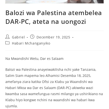
Balozi wa Palestina atembelea
DAR-PC, ateta na uongozi
Gabriel
December 19, 2025
Habari Mchanganyiko
Na Mwandishi Wetu, Dar es Salaam
Balozi wa Palestina anayeiwakilisha nchi yake Tanzania,
Salim Siam mapema leo Alhamisi Desemba 18, 2025,
amefanya ziara katika Ofisi za Klabu ya Waandishi wa
Habari Mkoa wa Dar es Salaam (DAR-PC) akiweka wazi
kwamba sasa wamefungua rasmi milango ya ushirikiano na
Klabu hiyo kongwe nchini na waandishi wa habari kwa
ujumla.