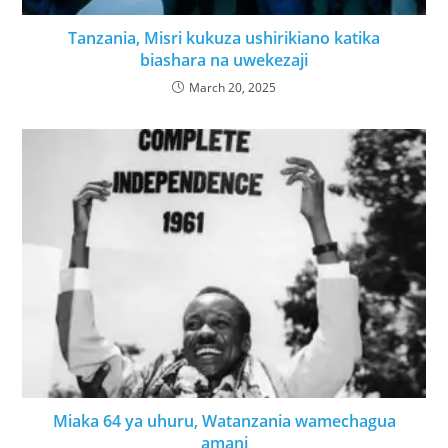
Tanzania, Misri kukuza ushirikiano katika
biashara na uwekezaji
March 20, 2025
Miaka 64 ya uhuru, Watanzania wamechagua
amani