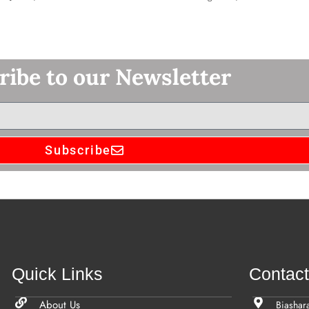
ribe to our Newsletter
Subscribe
Quick Links
Contac
About Us
Biashar