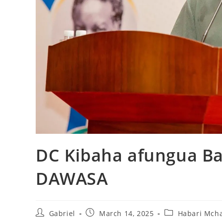
DC Kibaha afungua Ba
DAWASA
Gabriel
March 14, 2025
Habari Mch