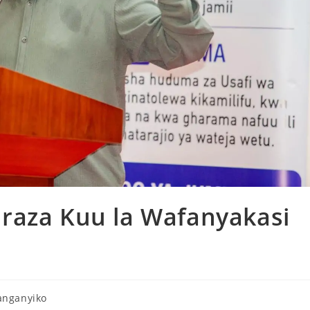
raza Kuu la Wafanyakasi
anganyiko