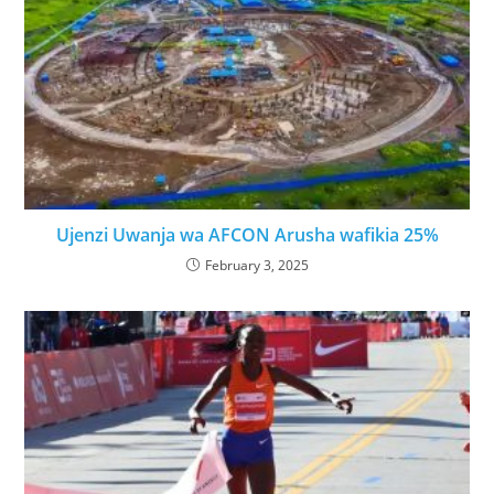
Ujenzi Uwanja wa AFCON Arusha wafikia 25%
February 3, 2025