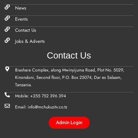
News
Events
Contact Us
Jobs & Adverts
Contact Us
Biashara Complex, along Mwinyijuma Road, Plot No. 5029,
Kinondoni, Second floor, P.O. Box 25074, Dar es Salaam,
Tanzania.
Mobile: +255 752 396 394
Email: info@mchukuzitv.co.tz
Admin Login