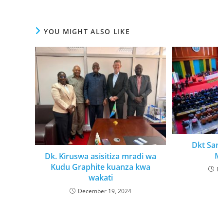
YOU MIGHT ALSO LIKE
Dkt Sa
Dk. Kiruswa asisitiza mradi wa
Kudu Graphite kuanza kwa
wakati
December 19, 2024