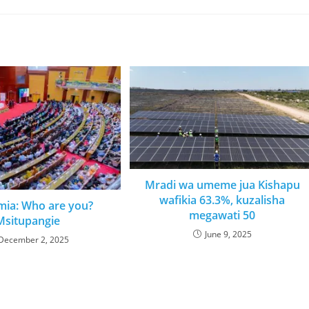
Mradi wa umeme jua Kishapu
wafikia 63.3%, kuzalisha
mia: Who are you?
megawati 50
Msitupangie
June 9, 2025
December 2, 2025