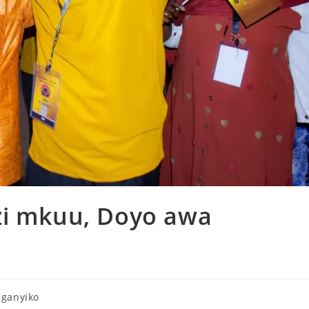
zi mkuu, Doyo awa
ganyiko