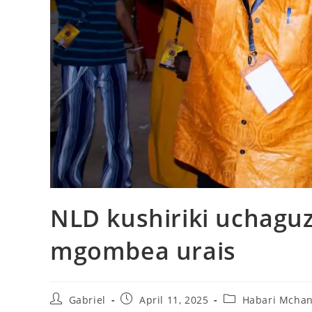
NLD kushiriki uchagu
mgombea urais
Gabriel
April 11, 2025
Habari Mchan